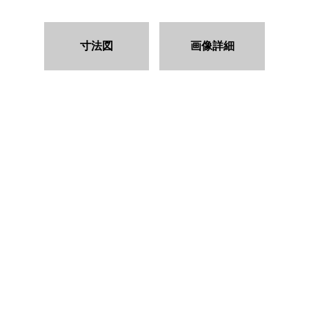
寸法図
画像詳細