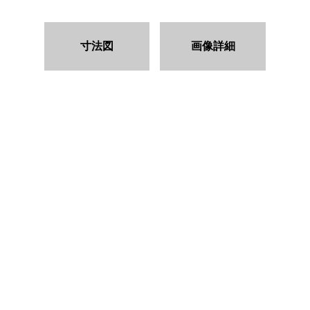
寸法図
画像詳細