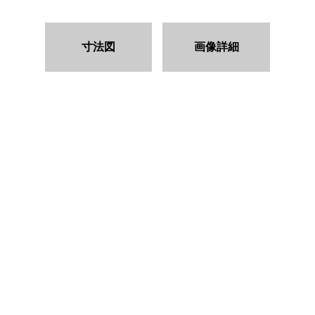
寸法図
画像詳細